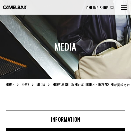
ONLINE SHOP
MEDIA
HOME
NEWS
MEDIA
SNOW ANGEL 25-26にACTIONABLE DAYPACK 20が掲
INFORMATION